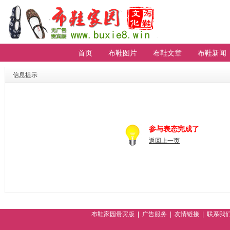
首页
布鞋图片
布鞋文章
布鞋新闻
【重要通知】贵宾会员无法登陆请进
排行
信息提示
参与表态完成了
返回上一页
布鞋家园贵宾版
|
广告服务
|
友情链接
|
联系我