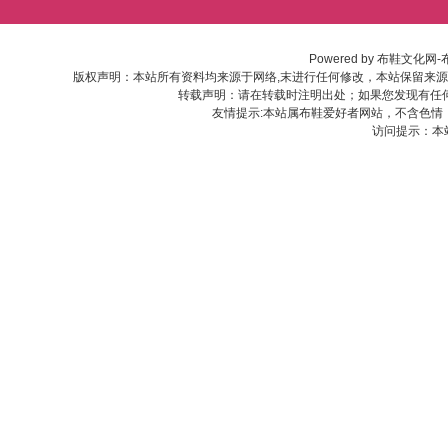
Powered by
布鞋文化网-
版权声明：本站所有资料均来源于网络,末进行任何修改，本站保留来
转载声明：请在转载时注明出处；如果您发现有任
友情提示:本站属布鞋爱好者网站，不含色情
访问提示：本站