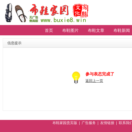
首页
布鞋图片
布鞋文章
布鞋新闻
【重要通知】贵宾会员无法登陆请进
排行
信息提示
参与表态完成了
返回上一页
布鞋家园贵宾版
|
广告服务
|
友情链接
|
联系我