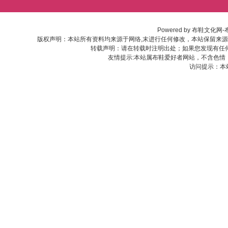
Powered by
布鞋文化网-
版权声明：本站所有资料均来源于网络,末进行任何修改，本站保留来
转载声明：请在转载时注明出处；如果您发现有任
友情提示:本站属布鞋爱好者网站，不含色情
访问提示：本站