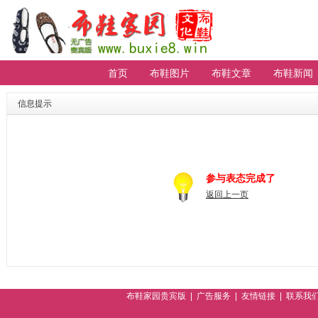
首页
布鞋图片
布鞋文章
布鞋新闻
【重要通知】贵宾会员无法登陆请进
排行
信息提示
参与表态完成了
返回上一页
布鞋家园贵宾版
|
广告服务
|
友情链接
|
联系我