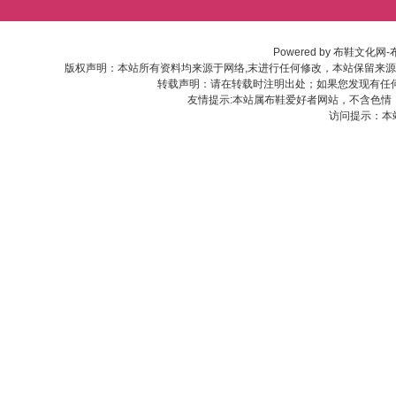
Powered by
布鞋文化网-
版权声明：本站所有资料均来源于网络,末进行任何修改，本站保留来
转载声明：请在转载时注明出处；如果您发现有任
友情提示:本站属布鞋爱好者网站，不含色情
访问提示：本站