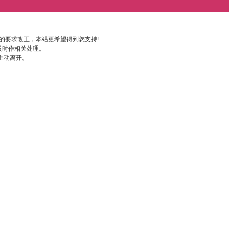
的要求改正，本站更希望得到您支持!
及时作相关处理。
主动离开。