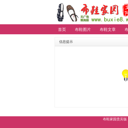
首页
布鞋图片
布鞋文章
信息提示
布鞋家园贵宾版