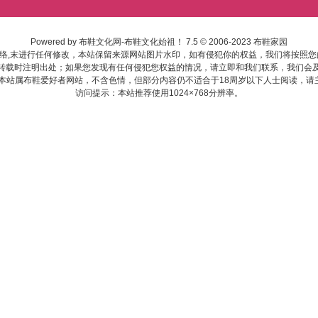
Powered by
布鞋文化网-布鞋文化始祖！
7.5
© 2006-2023
布鞋家园
络,末进行任何修改，本站保留来源网站图片水印，如有侵犯你的权益，我们将按照您
转载时注明出处；如果您发现有任何侵犯您权益的情况，请立即和我们联系，我们会
:本站属布鞋爱好者网站，不含色情，但部分内容仍不适合于18周岁以下人士阅读，请
访问提示：本站推荐使用1024×768分辨率。