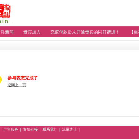
布鞋新闻
贵宾加入
充值付款后未开通贵宾的同好请进！
【重
参与表态完成了
返回上一页
|
广告服务
|
友情链接
|
联系我们
|
流量统计
|