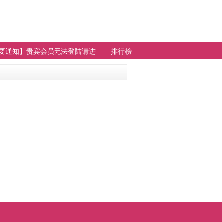
要通知】贵宾会员无法登陆请进
排行榜