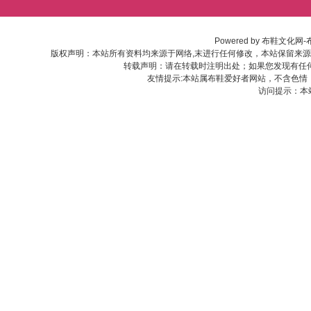
Powered by
布鞋文化网-
版权声明：本站所有资料均来源于网络,末进行任何修改，本站保留来
转载声明：请在转载时注明出处；如果您发现有任
友情提示:本站属布鞋爱好者网站，不含色情
访问提示：本站