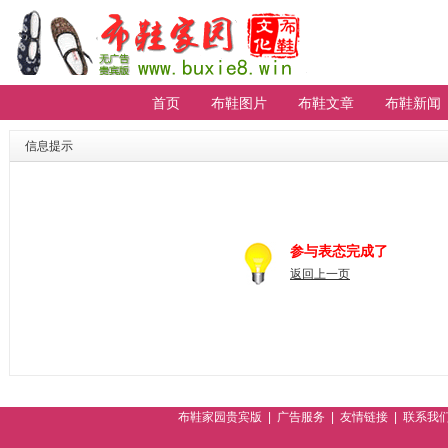
首页
布鞋图片
布鞋文章
布鞋新闻
【重要通知】贵宾会员无法登陆请进
排行
信息提示
参与表态完成了
返回上一页
布鞋家园贵宾版
|
广告服务
|
友情链接
|
联系我