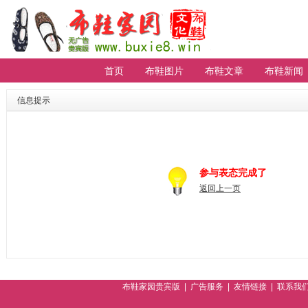
首页
布鞋图片
布鞋文章
布鞋新闻
【重要通知】贵宾会员无法登陆请进
排行
信息提示
参与表态完成了
返回上一页
布鞋家园贵宾版
|
广告服务
|
友情链接
|
联系我