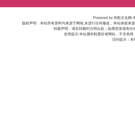
Powered by
布鞋文化网-
版权声明：本站所有资料均来源于网络,末进行任何修改，本站保留来
转载声明：请在转载时注明出处；如果您发现有任
友情提示:本站属布鞋爱好者网站，不含色情
访问提示：本站