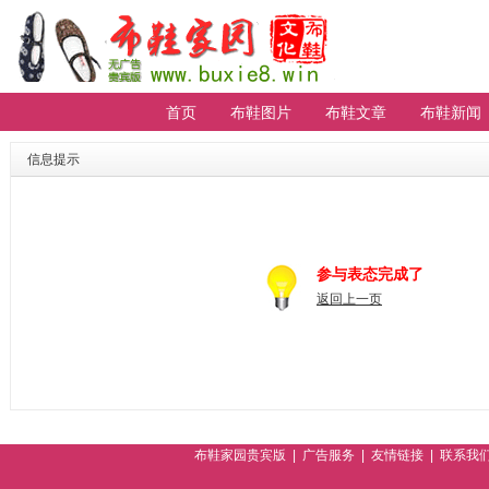
首页
布鞋图片
布鞋文章
布鞋新闻
【重要通知】贵宾会员无法登陆请进
排行
信息提示
参与表态完成了
返回上一页
布鞋家园贵宾版
|
广告服务
|
友情链接
|
联系我