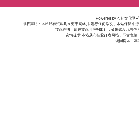
Powered by
布鞋文化网-
版权声明：本站所有资料均来源于网络,末进行任何修改，本站保留来
转载声明：请在转载时注明出处；如果您发现有任
友情提示:本站属布鞋爱好者网站，不含色情
访问提示：本站