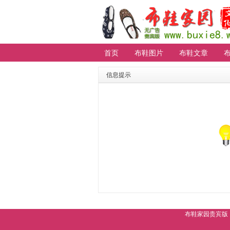
首页
布鞋图片
布鞋文章
信息提示
布鞋家园贵宾版