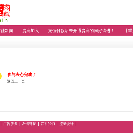
布鞋新闻
贵宾加入
充值付款后未开通贵宾的同好请进！
【重
参与表态完成了
返回上一页
|
广告服务
|
友情链接
|
联系我们
|
流量统计
|