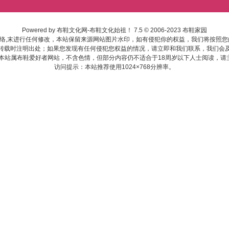
Powered by
布鞋文化网-布鞋文化始祖！
7.5
© 2006-2023
布鞋家园
络,末进行任何修改，本站保留来源网站图片水印，如有侵犯你的权益，我们将按照您
转载时注明出处；如果您发现有任何侵犯您权益的情况，请立即和我们联系，我们会
:本站属布鞋爱好者网站，不含色情，但部分内容仍不适合于18周岁以下人士阅读，请
访问提示：本站推荐使用1024×768分辨率。