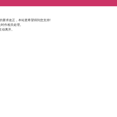
的要求改正，本站更希望得到您支持!
及时作相关处理。
主动离开。