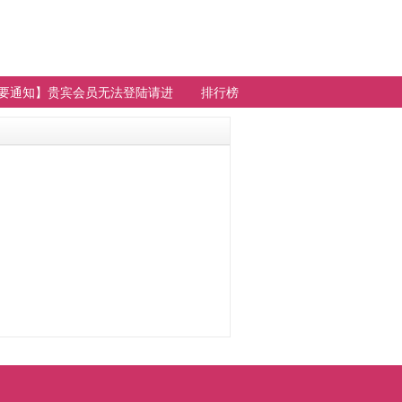
要通知】贵宾会员无法登陆请进
排行榜