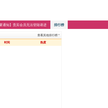
要通知】贵宾会员无法登陆请进
排行榜
查看其他排行榜
时间
热度