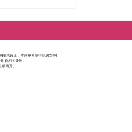
的要求改正，本站更希望得到您支持!
及时作相关处理。
主动离开。