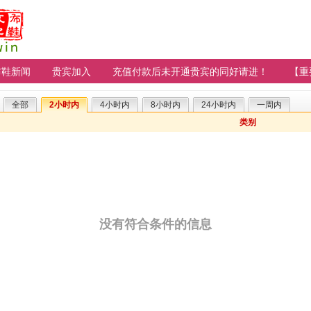
布鞋新闻
贵宾加入
充值付款后未开通贵宾的同好请进！
【重
全部
2小时内
4小时内
8小时内
24小时内
一周内
类别
没有符合条件的信息