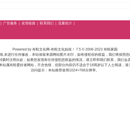
|
广告服务
|
友情链接
|
联系我们
|
流量统计
|
Powered by
布鞋文化网-布鞋文化始祖！
7.5
© 2006-2023
布鞋家园
络,末进行任何修改，本站保留来源网站图片水印，如有侵犯你的权益，我们将按照您
转载时注明出处；如果您发现有任何侵犯您权益的情况，请立即和我们联系，我们会
:本站属布鞋爱好者网站，不含色情，但部分内容仍不适合于18周岁以下人士阅读，请
访问提示：本站推荐使用1024×768分辨率。