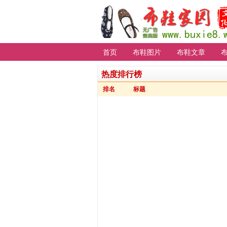
首页
布鞋图片
布鞋文章
热度排行榜
排名
标题