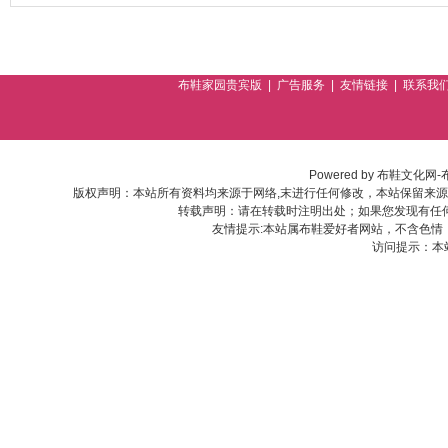
布鞋家园贵宾版
|
广告服务
|
友情链接
|
联系我
Powered by
布鞋文化网-
版权声明：本站所有资料均来源于网络,末进行任何修改，本站保留来
转载声明：请在转载时注明出处；如果您发现有任
友情提示:本站属布鞋爱好者网站，不含色情
访问提示：本站