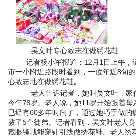
吴文叶专心致志在做绣花鞋
记者杨小军报道：12月1日上午，
市一小附近路段时看到，一位年近8旬
心致志地在做绣花鞋。
老人告诉记者，她叫吴文叶，家住
今年78岁。老人说，她11岁开始跟着
已经有60多年时间了，通过她巧手做的
教了5个徒弟。记者看到，吴文叶老人
戴眼镜就能穿针引线做绣花鞋。老人绣