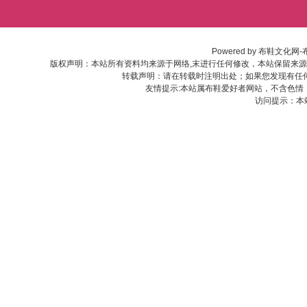
Powered by
布鞋文化网-
版权声明：本站所有资料均来源于网络,末进行任何修改，本站保留来
转载声明：请在转载时注明出处；如果您发现有任
友情提示:本站属布鞋爱好者网站，不含色情
访问提示：本站