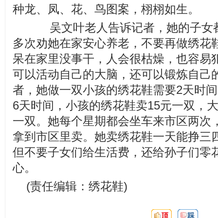
种龙、凤、花、鸟图案，栩栩如生。
吴文叶老人告诉记者，她的子女都
多次劝她在家安心养老，不要再做绣花
呆在家里没事干，人会很枯燥，也容易
可以活动自己的大脑，还可以锻炼自己
者，她做一双小孩的绣花鞋需要2天时
6天时间，小孩的绣花鞋卖15元一双，大
一双。她每个星期都会坐车来市区两次
拿到市区里卖。她卖绣花鞋一天能挣三
但不要子女们给生活费，还给孙子们零
心。
(责任编辑：绣花鞋)
顶:
踩: