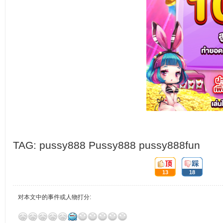
TAG:
pussy888
Pussy888
pussy888fun
顶:
踩:
13
18
对本文中的事件或人物打分: