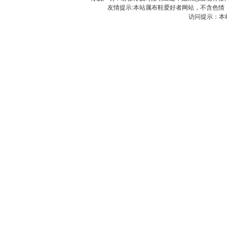
友情提示:本站属布鞋爱好者网站，不含色情
访问提示：本站