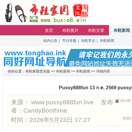
首页
布鞋图片
布鞋文章
布鞋新闻
站内公告
【重要通知】贵宾会员无法登陆请进
|
节日专题
|
布鞋常识
|
布鞋新闻
排行
你的位置：
布鞋家园贵宾版
>>
布鞋新闻
>>
布鞋新闻
>> 详细内容
Pussy888fun 13 ก.ค. 2569 pussy
来源：
www.pussy888fun.live
发布
排行榜
者：
CandyBoothma
时间：2026年5月23日 17:27
热度3