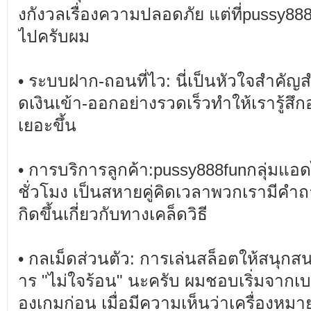
งกังวลเรื่องความปลอดภัย แต่ที่
pussy88
ไปครับผม
• ระบบฝาก-ถอนที่ไว: นี่เป็นหัวใจสำคัญ
ดเงินเข้า-ออกอย่างรวดเร็วทำให้เรารู้สึกอุ
เยอะขึ้น
• การบริการลูกค้า:
pussy888fun
กลุ่มแอด
ชั่วโมง เป็นสหายคู่คิดเวลาพวกเรามีคำถ
กิดขึ้นเกี่ยวกับทางเคล็ดวิธี
• กลเม็ดส่วนตัว: การเล่นสล็อตให้สนุก
าร "ไม่ใจร้อน" นะครับ ผมชอบเริ่มจากเ
องเกมก่อน เมื่อมีความเห็นว่าเครื่องหมายพ