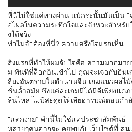
ที่นี่ไม่ใช่แค่ทางผ่าน แม้กระนั้นมันเป็น
อไผลในความระทึกใจและจังหวะสำหรับใน
งได้จริง
ทำไมจำต้องที่นี่? ความตรึงใจแรกเห็น
สิ่งแรกที่ทำให้ผมจับใจคือ ความมากมา
ม ทันทีที่ล็อกอินเข้าไป คุณจะเจอกับธีม
สี่ยงอันตรายในตำนานจีน เกมแนวผลไม้
ชั่นล้ำสมัย ซึ่งแต่ละเกมมิได้มีดีเพียงแค
ลื่นไหล ไม่มีสะดุดให้เสียอารมณ์ตอนกำลั
"แตกง่าย" คำนี้ไม่ใช่แค่ประชาสัมพันธ์
หลายๆคนอาจจะเคยพบกับเว็บไซต์ที่เล่นเท