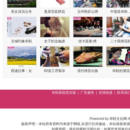
美女演员泛舟
复原宫廷绣花
玉环鞋匠让绣
中国造布鞋
京城印象布鞋
女子职业施虐
偿卡苗寨:绣
二十双绣花
西递往事：女
90道工序製非
清代维吾尔族
布鞋的潮流
布鞋家园贵宾版
|
广告服务
|
友情链接
|
联系我
Powered by
布鞋文化网-
版权声明：本站所有资料均来源于网络,末进行任何修改，本站保留来
转载声明：请在转载时注明出处；如果您发现有任